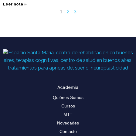
Leer nota »
1
2
3
Academia
Quiénes Somos
Cursos
MTT
Novedades
Contacto