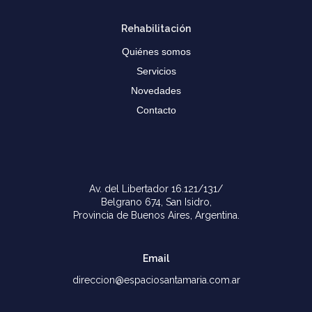
Rehabilitación
Quiénes somos
Servicios
Novedades
Contacto
Av. del Libertador 16.121/131/
Belgrano 674, San Isidro,
Provincia de Buenos Aires, Argentina.
Email
direccion@espaciosantamaria.com.ar